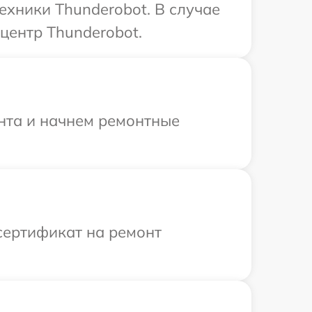
ехники Thunderobot. В случае
центр Thunderobot.
онта и начнем ремонтные
сертификат на ремонт