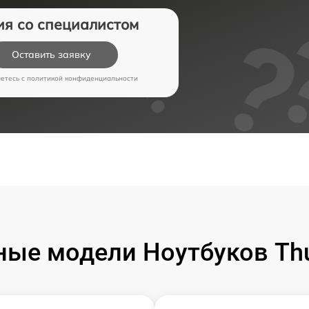
ия со специалистом
Оставить заявку
аетесь c
политикой конфиденциальности
ые модели Ноутбуков Th