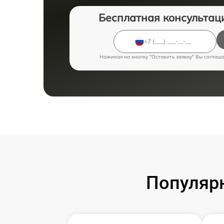
Бесплатная консультац
Нажимая на кнопку "Оставить заявку" Вы соглаш
Популярн