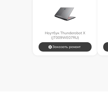
Ноутбук Thunderobot X
(JT009WE07RU)
Заказать ремонт