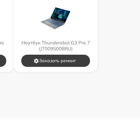
ro
Ноутбук Thunderobot G3 Pro 7
(JT009S00BRU)
Заказать ремонт