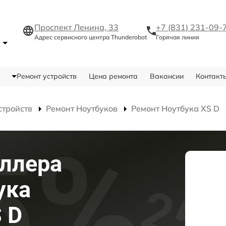
Проспект Ленина, 33
+7 (831) 231-09-
Адрес сервисного центра Thunderobot
Горячая линия
е
Ремонт устройств
Цена ремонта
Вакансии
Контакт
стройств
Ремонт Ноутбуков
Ремонт Ноутбука XS D
ллера
ука
 D