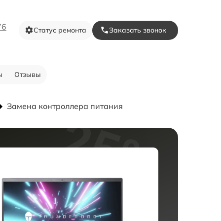
76
Статус ремонта
Заказать звонок
ы
Отзывы
Замена контроллера питания