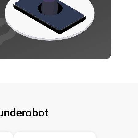
underobot