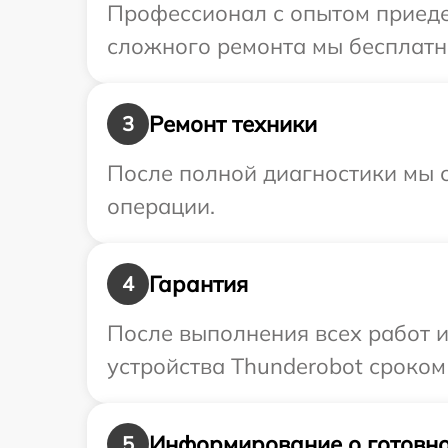
Профессионал с опытом приедет
сложного ремонта мы бесплатно
Ремонт техники
3
После полной диагностики мы с
операции.
Гарантия
4
После выполнения всех работ 
устройства Thunderobot сроком 
Информирование о готовно
5