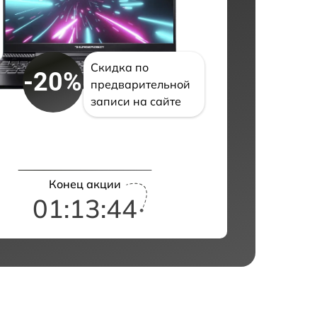
Скидка по
-20%
предварительной
записи на сайте
Конец акции
01:13:43