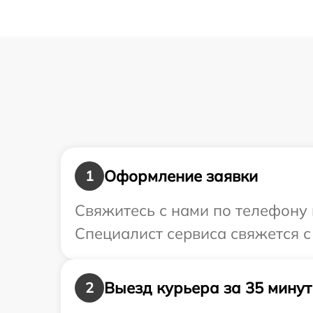
Оформление заявки
1
Свяжитесь с нами по телефону 
Специалист сервиса свяжется с
Выезд курьера за 35 минут
2