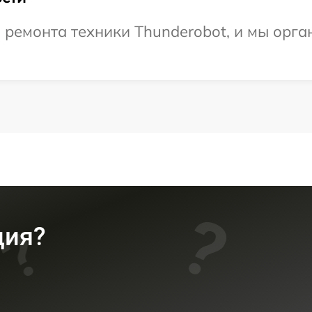
ремонта техники Thunderobot, и мы орга
ция?