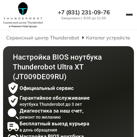
+7 (831) 231-09-76
Ежедневно с 9:00 до 21:00
Сервисный центр Thunderobot
в Нижнем Новгороде
Сервисный центр Thunderobot
Каталог устройств
Настройка BIOS ноутбука
Thunderobot Ultra XT
(JT009DE09RU)
Официальный сервис
Гарантийное обслуживание
ноутбука Thunderobot до 3 лет
Диагностика за наш счет,
ремонт по желанию
Бесплатный выезд курьера
в день обращения
Настройка BIOS ноутбука