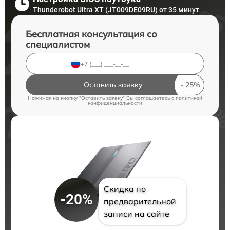
Thunderobot Ultra XT (JT009DE09RU) от 35 минут
Бесплатная консультация со
специалистом
Оставить заявку
Нажимая на кнопку "Оставить заявку" Вы соглашаетесь c
политикой
конфиденциальности
Скидка по
-20%
предварительной
записи на сайте