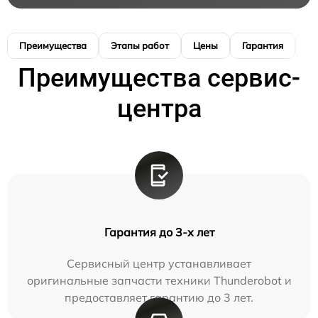
Преимущества
Этапы работ
Цены
Гарантия
М
Преимущества сервис-
центра
Гарантия до 3-х лет
Сервисный центр устанавливает
оригинальные запчасти техники Thunderobot и
предоставляет гарантию до 3 лет.