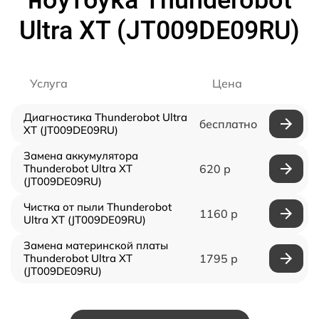
Ultra XT (JT009DE09RU)
Услуга
Цена
Диагностика Thunderobot Ultra
бесплатно
XT (JT009DE09RU)
Замена аккумулятора
Thunderobot Ultra XT
620 р
(JT009DE09RU)
Чистка от пыли Thunderobot
1160 р
Ultra XT (JT009DE09RU)
Замена материнской платы
Thunderobot Ultra XT
1795 р
(JT009DE09RU)