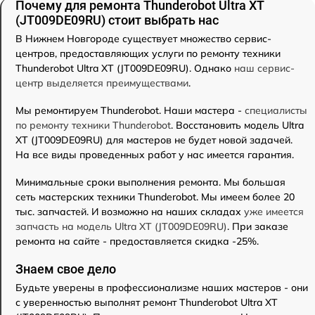
Почему для ремонта Thunderobot Ultra XT
(JT009DE09RU) стоит выбрать нас
В Нижнем Новгороде существует множество сервис-
центров, предоставляющих услуги по ремонту техники
Thunderobot Ultra XT (JT009DE09RU). Однако
наш сервис-
центр выделяется преимуществами
.
Мы ремонтируем Thunderobot. Наши мастера -
специалисты
по ремонту техники Thunderobot
. Восстановить модель Ultra
XT (JT009DE09RU) для мастеров не будет новой задачей.
На все виды проведенных работ у нас имеется гарантия.
Минимальные сроки выполнения ремонта. Мы большая
сеть мастерских техники Thunderobot. Мы имеем более 20
тыс. запчастей. И возможно на наших складах
уже имеется
запчасть на модель Ultra XT (JT009DE09RU)
. При заказе
ремонта на сайте - предоставляется скидка -25%.
Знаем свое дело
Будьте уверены в профессионализме наших мастеров - они
с уверенностью выполнят ремонт Thunderobot Ultra XT