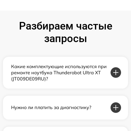
Разбираем частые
запросы
Какие комплектующие используются при
ремонте ноутбука Thunderobot Ultra XT
(JT009DE09RU)?
Нужно ли платить за диагностику?