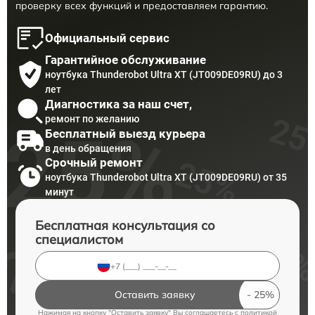
проверку всех функций и предоставляем гарантию.
Официальный сервис
Гарантийное обслуживание
ноутбука Thunderobot Ultra XT (JT009DE09RU) до 3
лет
Диагностика за наш счет,
ремонт по желанию
Бесплатный выезд курьера
в день обращения
Срочный ремонт
ноутбука Thunderobot Ultra XT (JT009DE09RU) от 35
минут
Бесплатная консультация со
специалистом
Оставить заявку
Нажимая на кнопку "Оставить заявку" Вы соглашаетесь c
политикой