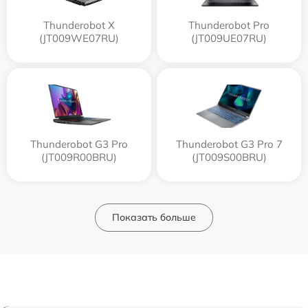
Thunderobot X
Thunderobot Pro
(JT009WE07RU)
(JT009UE07RU)
Thunderobot G3 Pro
Thunderobot G3 Pro 7
(JT009R00BRU)
(JT009S00BRU)
Показать больше