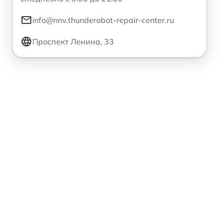
info@nnv.thunderobot-repair-center.ru
Проспект Ленина, 33