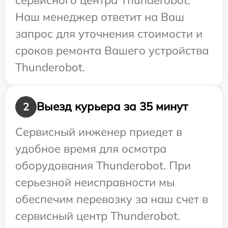
Наш менеджер ответит на Ваш
запрос для уточнения стоимости и
сроков ремонта Вашего устройства
Thunderobot.
Выезд курьера за 35 минут
2
Сервисный инженер приедет в
удобное время для осмотра
оборудования Thunderobot. При
серьезной неисправности мы
обеспечим перевозку за наш счет в
сервисный центр Thunderobot.