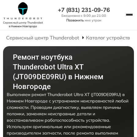
+7 (831) 231-09-76
Ежедневно с 9:00 до 21:00
Позвонить
мне утром
Сервисный центр Thunderobot
в Нижнем Новгороде
Сервисный центр Thunderobot
Каталог устройств
Ремонт ноутбука
Thunderobot Ultra XT
(JT009DE09RU) в Нижнем
Новгороде
Выполняем ремонт Thunderobot Ultra XT (JT009DE09RU) в
Нижнем Новгороде с устранением неисправностей любой
сложности. Проводим диагностику, выявляем причины
поломки, заменяем неисправные детали и
восстанавливаем работоспособность устройства.
Используем оригинальные или рекомендованные
производителем запчасти, после ремонта выполняем