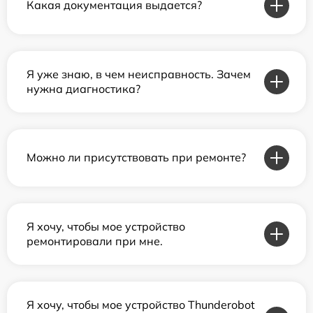
Какая документация выдается?
Я уже знаю, в чем неисправность. Зачем
нужна диагностика?
Можно ли присутствовать при ремонте?
Я хочу, чтобы мое устройство
ремонтировали при мне.
Я хочу, чтобы мое устройство Thunderobot