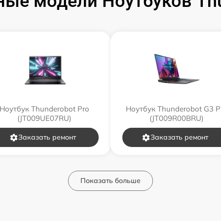
ые модели Ноутбуков Th
Ноутбук Thunderobot Pro
Ноутбук Thunderobot G3 P
(JT009UE07RU)
(JT009R00BRU)
Заказать ремонт
Заказать ремонт
Показать больше