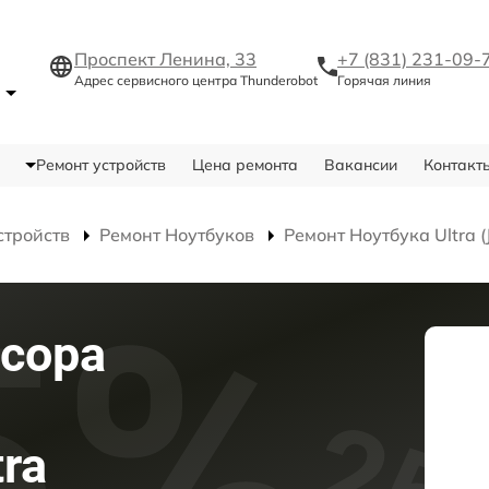
Проспект Ленина, 33
+7 (831) 231-09-
Адрес сервисного центра Thunderobot
Горячая линия
е
Ремонт устройств
Цена ремонта
Вакансии
Контакт
стройств
Ремонт Ноутбуков
Ремонт Ноутбука Ultra 
сора
tra