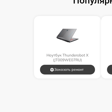
Популярн
Ноутбук Thunderobot X
(JT009WE07RU)
Заказать ремонт