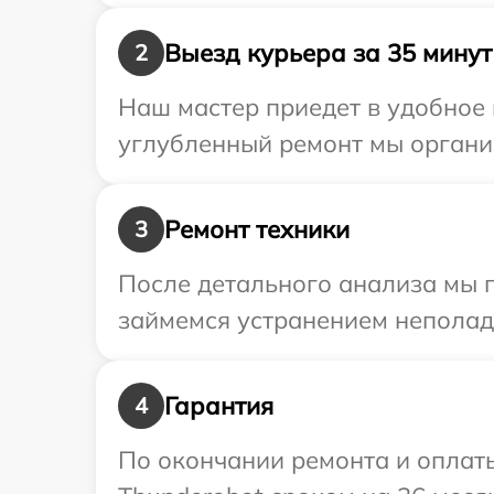
Выезд курьера за 35 минут
2
Наш мастер приедет в удобное 
углубленный ремонт мы организ
Ремонт техники
3
После детального анализа мы п
займемся устранением неполад
Гарантия
4
По окончании ремонта и оплат