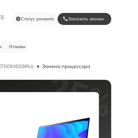
76
Статус ремонта
Заказать звонок
ы
Отзывы
(JT0094E09RU)
Замена процессора