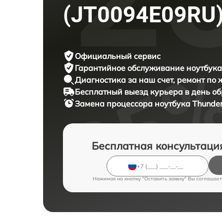
(JT0094E09RU
Официальный сервис
Гарантийное обслуживание
ноутбука
Диагностика за наш счет,
ремонт по
Бесплатный выезд курьера
в день о
Замена процессора ноутбука
Thunder
Бесплатная консультаци
Нажимая на кнопку "Оставить заявку" Вы соглашает