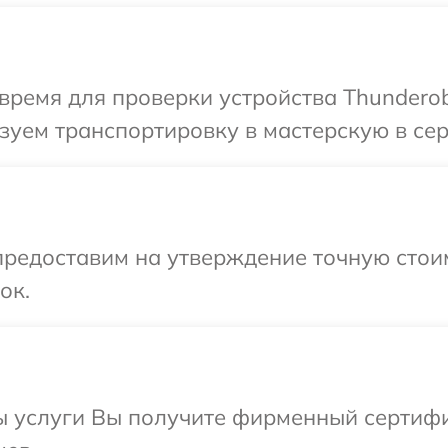
время для проверки устройства Thunderob
уем транспортировку в мастерскую в сер
редоставим на утверждение точную стоим
ок.
ы услуги Вы получите фирменный сертифи