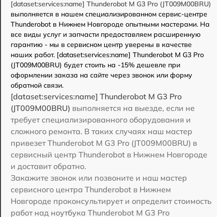
[dataset:services:name] Thunderobot M G3 Pro (JT009M00BRU)
выполняется в нашем специализированном сервис-центре
Thunderobot в Нижнем Новгороде опытными мастерами. На
все виды услуг и запчасти предоставляем расширенную
гарантию - мы в сервисном центр уверены в качестве
наших работ. [dataset:services:name] Thunderobot M G3 Pro
(JT009M00BRU) будет стоить на -15% дешевле при
оформлении заказа на сайте через звонок или форму
обратной связи.
[dataset:services:name] Thunderobot M G3 Pro
(JT009M00BRU)
выполняется на выезде, если не
требует специализированного оборудования и
сложного ремонта. В таких случаях наш мастер
привезет Thunderobot M G3 Pro (JT009M00BRU) в
сервисный центр Thunderobot в Нижнем Новгороде
и доставит обратно.
Закажите звонок или позвоните и наш мастер
сервисного центра Thunderobot в Нижнем
Новгороде проконсультирует и определит стоимость
работ над ноутбука Thunderobot M G3 Pro