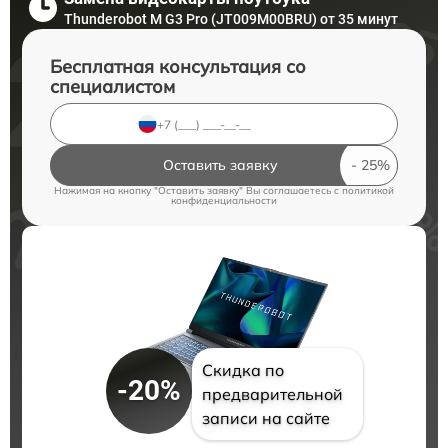
Thunderobot M G3 Pro (JT009M00BRU) от 35 минут
Бесплатная консультация со
специалистом
Оставить заявку
Нажимая на кнопку "Оставить заявку" Вы соглашаетесь c
политикой
конфиденциальности
Скидка по
-20%
предварительной
записи на сайте