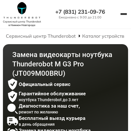
+7 (831) 231-09-76
Ежедневно с 9:00 до 21:00
Сервисный центр Thunderobot
в Нижнем Новгороде
Сервисный центр Thunderobot
Каталог устройств
Замена видеокарты ноутбука
Thunderobot M G3 Pro
(JT009M00BRU)
Официальный сервис
Гарантийное обслуживание
ноутбука Thunderobot до 3 лет
Диагностика за наш счет,
ремонт по желанию
Бесплатный выезд курьера
в день обращения
Замена видеокарты ноутбука