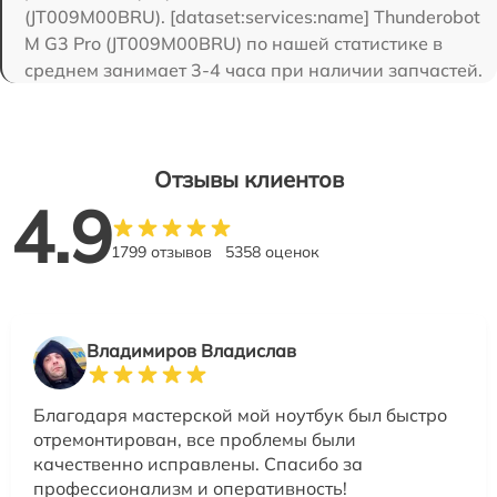
(JT009M00BRU). [dataset:services:name] Thunderobot
M G3 Pro (JT009M00BRU) по нашей статистике в
среднем занимает 3-4 часа при наличии запчастей.
Отзывы клиентов
4.9
1799 отзывов
5358 оценок
Владимиров Владислав
Благодаря мастерской мой ноутбук был быстро
отремонтирован, все проблемы были
качественно исправлены. Спасибо за
профессионализм и оперативность!