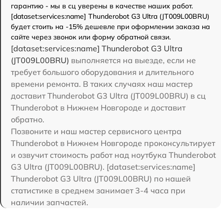
гарантию - мы в сц уверены в качестве наших работ.
[dataset:services:name] Thunderobot G3 Ultra (JT009L00BRU)
будет стоить на -15% дешевле при оформлении заказа на
сайте через звонок или форму обратной связи.
[dataset:services:name] Thunderobot G3 Ultra
(JT009L00BRU)
выполняется на выезде, если не
требует большого оборудования и длительного
времени ремонта. В таких случаях наш мастер
доставит Thunderobot G3 Ultra (JT009L00BRU) в сц
Thunderobot в Нижнем Новгороде и доставит
обратно.
Позвоните и наш мастер сервисного центра
Thunderobot в Нижнем Новгороде проконсультирует
и озвучит стоимость работ над ноутбука Thunderobot
G3 Ultra (JT009L00BRU). [dataset:services:name]
Thunderobot G3 Ultra (JT009L00BRU) по нашей
статистике в среднем занимает 3-4 часа при
наличии запчастей.