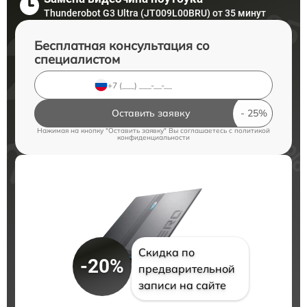
Thunderobot G3 Ultra (JT009L00BRU) от 35 минут
Бесплатная консультация со
специалистом
Оставить заявку
Нажимая на кнопку "Оставить заявку" Вы соглашаетесь c
политикой
конфиденциальности
Скидка по
-20%
предварительной
записи на сайте