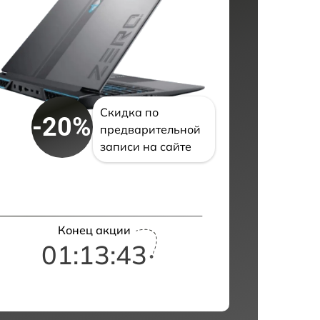
Скидка по
-20%
предварительной
записи на сайте
Конец акции
01:13:42