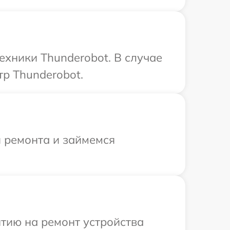
ехники Thunderobot. В случае
р Thunderobot.
я ремонта и займемся
тию на ремонт устройства