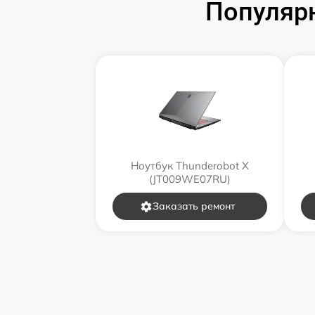
Популярн
Ноутбук Thunderobot X
(JT009WE07RU)
Заказать ремонт