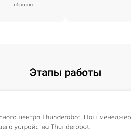
обратно.
Этапы работы
исного центра Thunderobot. Наш менеджер
его устройства Thunderobot.