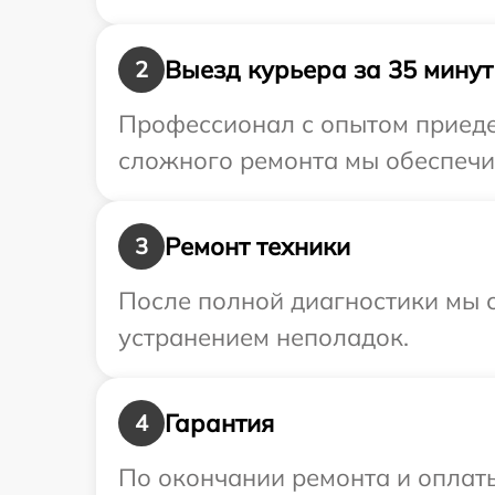
Выезд курьера за 35 минут
2
Профессионал с опытом приедет
сложного ремонта мы обеспечим
Ремонт техники
3
После полной диагностики мы с
устранением неполадок.
Гарантия
4
По окончании ремонта и оплат