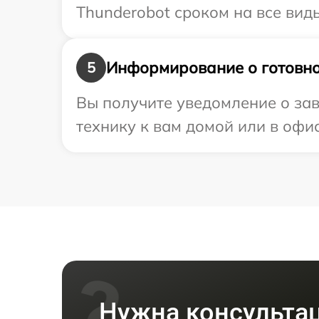
Thunderobot сроком на все виды
Информирование о готовно
5
Вы получите уведомление о зав
технику к вам домой или в офис
Нужна консульта