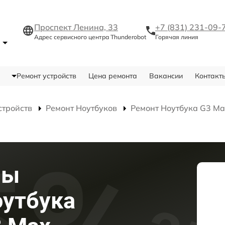
Проспект Ленина, 33
+7 (831) 231-09-
Адрес сервисного центра Thunderobot
Горячая линия
е
Ремонт устройств
Цена ремонта
Вакансии
Контакт
стройств
Ремонт Ноутбуков
Ремонт Ноутбука G3 Ma
мы
оутбука