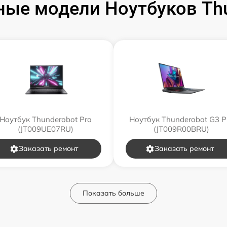
ые модели Ноутбуков Th
Ноутбук Thunderobot Pro
Ноутбук Thunderobot G3 P
(JT009UE07RU)
(JT009R00BRU)
Заказать ремонт
Заказать ремонт
Показать больше