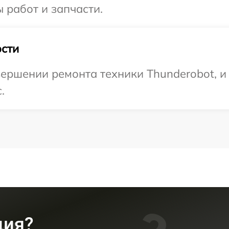
 работ и запчасти.
сти
ершении ремонта техники Thunderobot, и
.
ция?