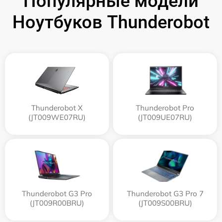
Популярные модели
Ноутбуков Thunderobot
Thunderobot X
Thunderobot Pro
(JT009WE07RU)
(JT009UE07RU)
Thunderobot G3 Pro
Thunderobot G3 Pro 7
(JT009R00BRU)
(JT009S00BRU)