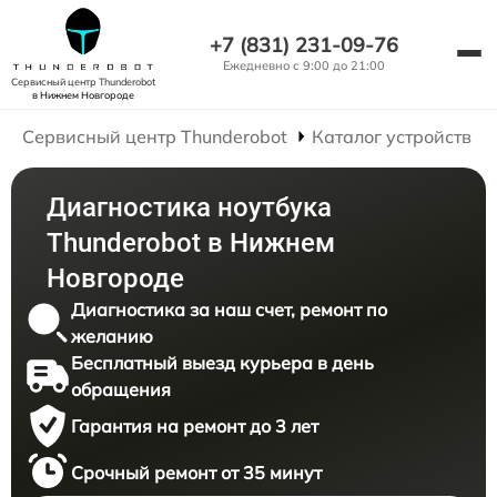
+7 (831) 231-09-76
Ежедневно с 9:00 до 21:00
Сервисный центр Thunderobot
в Нижнем Новгороде
Сервисный центр Thunderobot
Каталог устройств
Диагностика ноутбука
Thunderobot в Нижнем
Новгороде
Диагностика за наш счет, ремонт по
желанию
Бесплатный выезд курьера в день
обращения
Гарантия на ремонт до 3 лет
Срочный ремонт от 35 минут